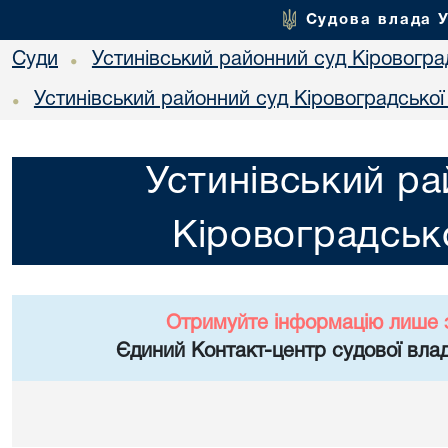
Судова влада 
Суди
Устинівський районний суд Кіровоград
•
Устинівський районний суд Кіровоградської
•
Устинівський ра
Кіровоградсько
Отримуйте інформацію лише 
Єдиний Контакт-центр судової влад