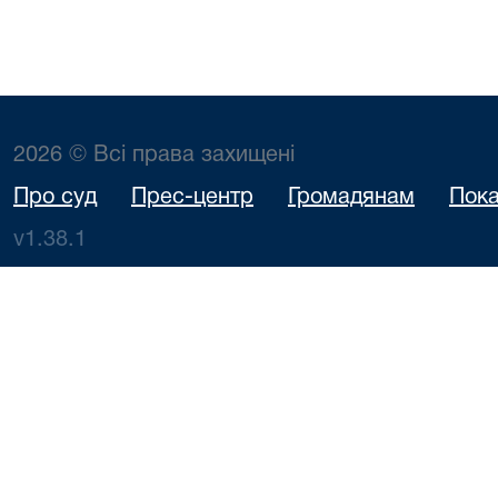
2026 © Всі права захищені
Про суд
Прес-центр
Громадянам
Пока
v1.38.1