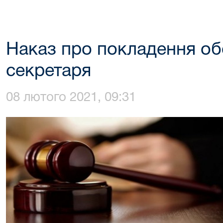
Наказ про покладення об
секретаря
08 лютого 2021, 09:31