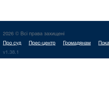
2026 © Всі права захищені
Про суд
Прес-центр
Громадянам
Пока
v1.38.1