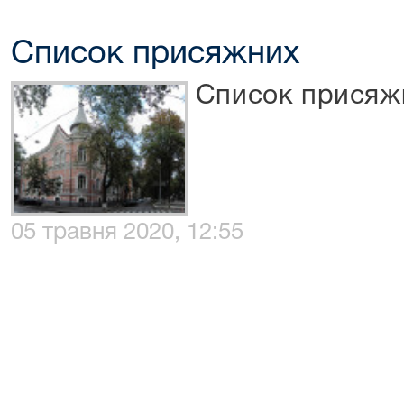
Список присяжних
Список присяж
05 травня 2020, 12:55