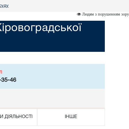
суду
Людям з порушенням зору
Кіровоградської
л
-35-46
И ДІЯЛЬНОСТІ
ІНШЕ