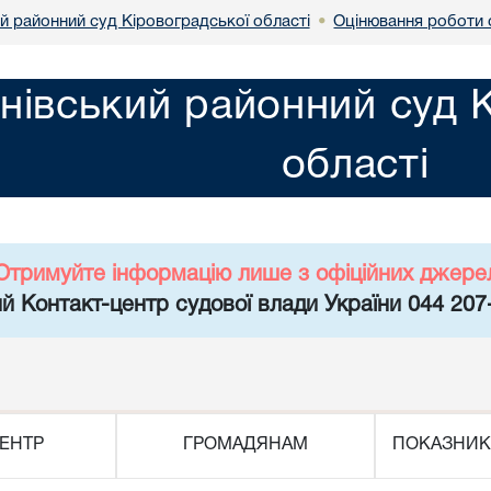
й районний суд Кіровоградської області
Оцінювання роботи 
•
нівський районний суд 
області
Отримуйте інформацію лише з офіційних джере
й Контакт-центр судової влади України 044 207
ЕНТР
ГРОМАДЯНАМ
ПОКАЗНИК