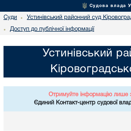
Судова влада 
Суди
Устинівський районний суд Кіровоград
•
Доступ до публічної інформації
•
Устинівський ра
Кіровоградсько
Отримуйте інформацію лише 
Єдиний Контакт-центр судової влад