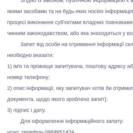
Згідно із законом, публічною інформацією є в
якими засобами та на будь-яких носіях інформаці
процесі виконання суб’єктами владних повноважен
чинним законодавством, або яка знаходиться у во
Запит від особи на отримання інформації скла
необхідно вказати:
1) ім'я та прізвище запитувача, поштову адресу а
номер телефону;
2) опис інформації, яку запитувач хотів би отримати
документа, щодо якого зроблено запит);
3) підпис і дату.
Для оформлення інформаційного запиту:
усно: телефон 0969951424