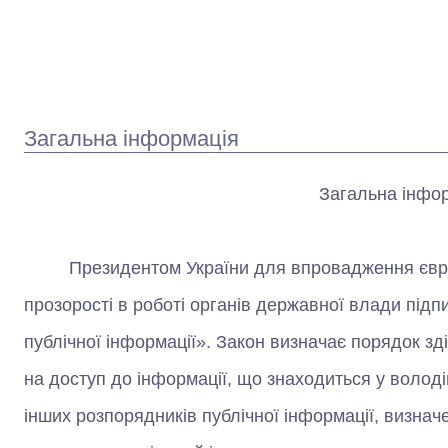
Загальна інформація
Загальна інфо
Президентом України для впровадження європей
прозорості в роботі органів державної влади підп
публічної інформації». Закон визначає порядок з
на доступ до інформації, що знаходиться у володі
інших розпорядників публічної інформації, визнач