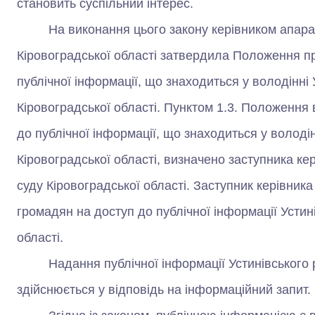
становить суспільний інтерес.
На виконання цього закону керівником апарату
Кіровоградської області затвердила Положення пр
публічної інформації, що знаходиться у володінні
Кіровоградської області. Пунктом 1.3. Положення 
до публічної інформації, що знаходиться у володі
Кіровоградської області, визначено заступника ке
суду Кіровоградської області. Заступник керівник
громадян на доступ до публічної інформації Устин
області.
Надання публічної інформації Устинівського ра
здійснюється у відповідь на інформаційний запит.